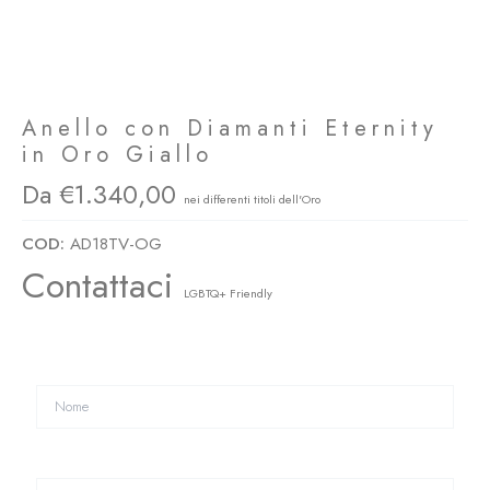
Anello con Diamanti Eternity
in Oro Giallo
1.340,00
COD:
AD18TV-OG
Contattaci
LGBTQ+ Friendly