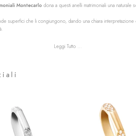
rimoniali Montecarlo
dona a questi anelli matrimoniali una naturale s
 tonde superfici che li congiungono, dando una chiara interpretazione
à.
Leggi Tutto ...
iali