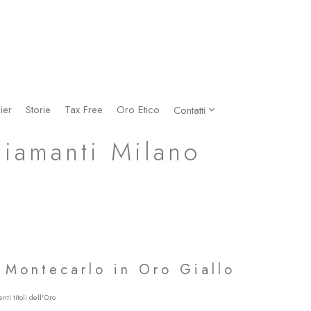
ier
Storie
Tax Free
Oro Etico
Contatti
Diamanti Milano
 Montecarlo in Oro Giallo