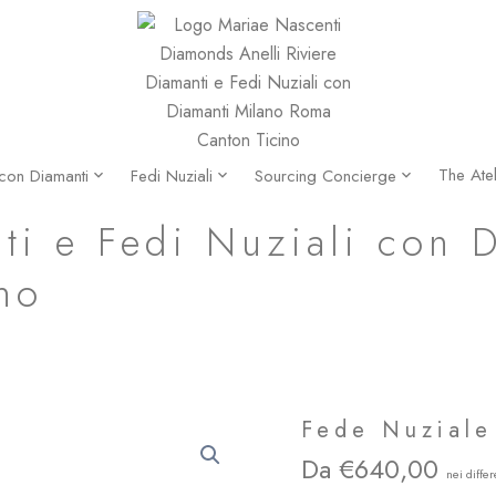
The Atel
 con Diamanti
Fedi Nuziali
Sourcing Concierge
ti e Fedi Nuziali con 
no
Fede Nuziale
640,00