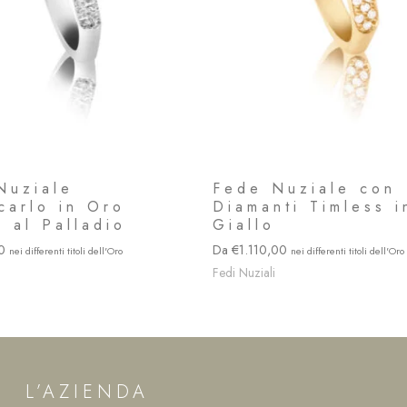
Nuziale
Fede Nuziale con
carlo in Oro
Diamanti Timless 
 al Palladio
Giallo
00
1.110,00
Fedi Nuziali
L’AZIENDA