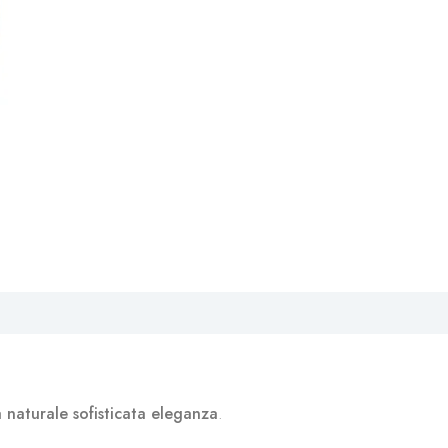
a naturale sofisticata eleganza
.