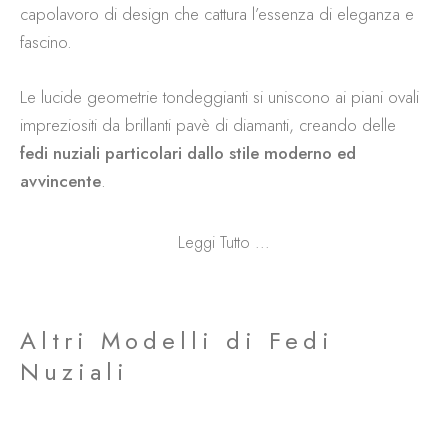
capolavoro di design che cattura l’essenza di eleganza e
fascino.
Le lucide geometrie tondeggianti si uniscono ai piani ovali
impreziositi da brillanti pavè di diamanti, creando delle
fedi nuziali particolari dallo stile moderno ed
avvincente
.
Leggi Tutto ...
Altri Modelli di Fedi
Nuziali