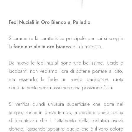
Fedi Nuziali in Oro Bianco al Palladio
Sicuramente la caratteristica principale per cui si sceglie
la
fede nuziale in oro bianco
è la luminosità.
Da nuove le fedi nuziali sono tutte bellissime, lucide e
luccicanti: non vediamo l’ora di poterle portare al dito,
ma essendo la fede un anello particolare, ruota
continuamente senza assumere una posizione fissa.
Si verifica quindi un’usura superficiale che porta nel
tempo, anche in breve tempo, a perdere quella patina
di lucentezza che il trattamento della rodiatura aveva
donato, lasciando apparire quello che è il vero colore