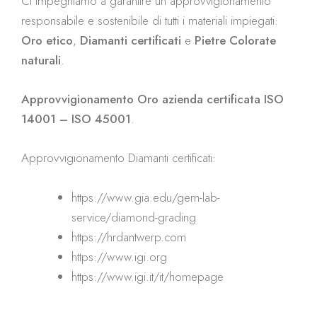
Ci impegniamo a garantire un approvvigionamento
responsabile e sostenibile di tutti i materiali impiegati:
Oro etico
,
Diamanti certificati
e
Pietre Colorate
naturali
.
Approvvigionamento Oro azienda certificata ISO
14001 – ISO 45001
.
Approvvigionamento Diamanti certificati:
https://www.gia.edu/gem-lab-
service/diamond-grading
https://hrdantwerp.com
https://www.igi.org
https://www.igi.it/it/homepage