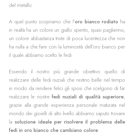
del metallo.
A quel punto scopriamo che l’
oro bianco rodiato
ha
in realtà ha un colore un giallo spento, quasi paglierino,
un colore abbastanza triste di poca lucentezza che non
ha nulla a che fare con la luminosità dell’oro bianco per
il quale abbiamo scelto le fedi.
Essendo il nostro più grande obiettivo quello di
realizzare delle fedi nuziali che restino belle nel tempo
in modo da rendere felici gli sposi che scelgono di far
realizzare le nostre
fedi nuziali di qualità superiore
,
grazie alla grande esperienza personale maturata nel
mondo dei gioielli di alto livello abbiamo saputo trovare
la
soluzione ideale per risolvere il problema delle
fedi in oro bianco che cambiano colore
.