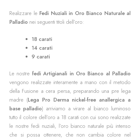
Realizzare le
Fedi Nuziali in Oro Bianco Naturale al
Palladio
nei seguenti titoli dell’oro:
18 carati
14 carati
9 carati
Le nostre
fedi Artigianali in Oro Bianco al Palladio
vengono realizzate interamente a mano con il metodo
della Fusione a cera persa, preparando una pre lega
madre (
Lega Pro Derma nickel-free anallergica a
base palladio
) arriviamo a virare al bianco luminoso
tutto il colore dell’oro a 18 carati con cui sono realizzate
le nostre fedi nuziali, l’oro bianco naturale più intenso
che si possa ottenere, che non cambia colore nel