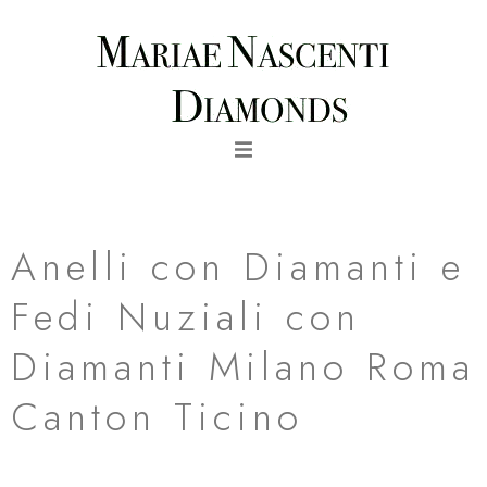
Vai
al
contenuto
Collezione
Anelli con Diamanti e
Fedi Nuziali con
Diamanti Milano Roma
Canton Ticino