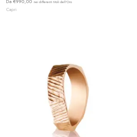
990,00
Capri