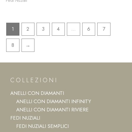
Fedi Nuziali
1
2
3
4
…
6
7
8
→
COLLEZIONI
ANELLI CON DIAMANTI
ANELLI CON DIAMANTI INFINITY
ANELLI CON DIAMANTI RIVIERE
FEDI NUZIALI
FEDI NUZIALI SEMPLICI