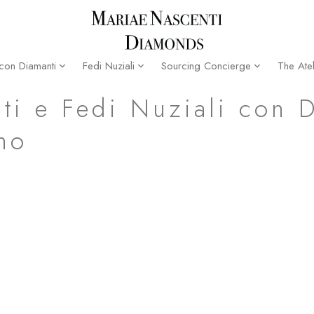
The Atel
 con Diamanti
Fedi Nuziali
Sourcing Concierge
ti e Fedi Nuziali con 
no