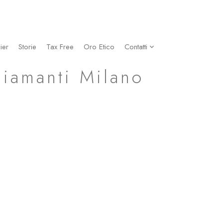
ier
Storie
Tax Free
Oro Etico
Contatti
Diamanti Milano