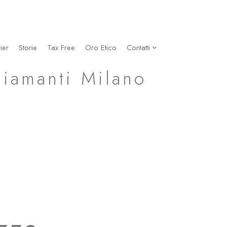
ier
Storie
Tax Free
Oro Etico
Contatti
Diamanti Milano