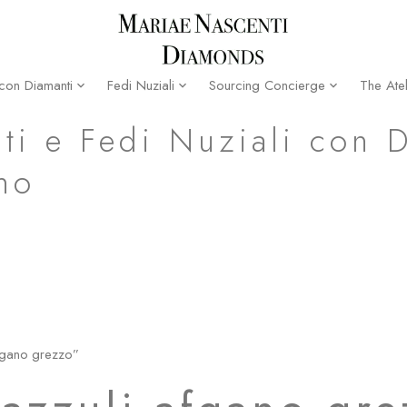
The Atel
 con Diamanti
Fedi Nuziali
Sourcing Concierge
ti e Fedi Nuziali con 
no
 afgano grezzo”