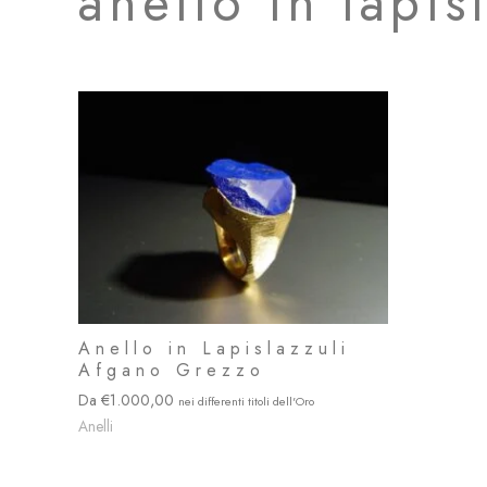
anello in lapi
Anello in Lapislazzuli
Afgano Grezzo
1.000,00
Anelli