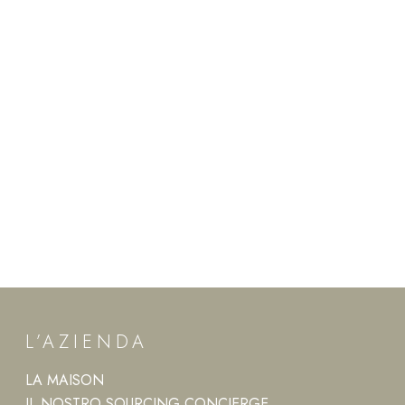
L’AZIENDA
LA MAISON
IL NOSTRO SOURCING CONCIERGE