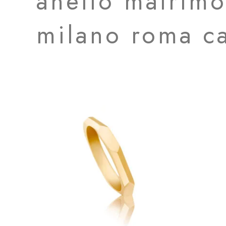
anello matrimo
milano roma ca