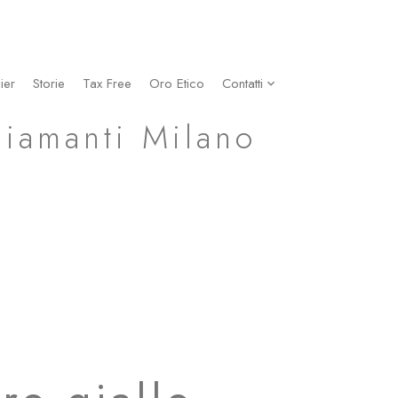
ier
Storie
Tax Free
Oro Etico
Contatti
Diamanti Milano