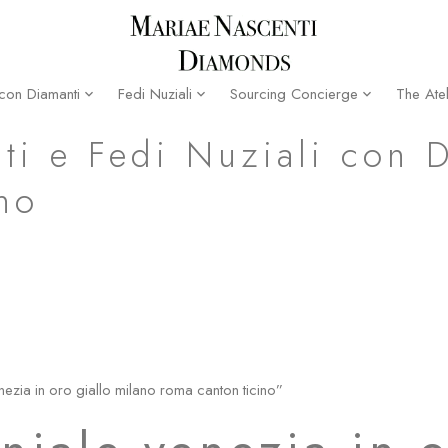
The Atel
 con Diamanti
Fedi Nuziali
Sourcing Concierge
a canton ticino
ti e Fedi Nuziali con 
no
nezia in oro giallo milano roma canton ticino”