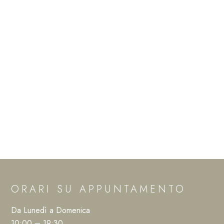
ORARI SU APPUNTAMENTO
Da Lunedì a Domenica
10:00 – 19:30