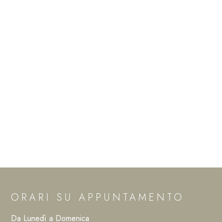
ORARI SU APPUNTAMENTO
Da Lunedì a Domenica