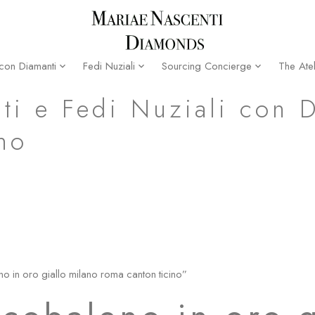
The Atel
 con Diamanti
Fedi Nuziali
Sourcing Concierge
nton ticino
ti e Fedi Nuziali con 
no
no in oro giallo milano roma canton ticino”