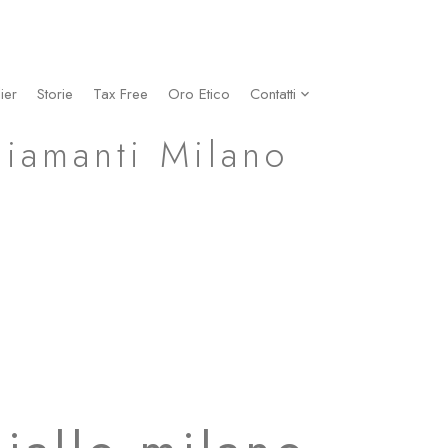
ier
Storie
Tax Free
Oro Etico
Contatti
Diamanti Milano