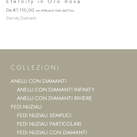
Eternity in Oro Rosa
1.110,00
Eternity Diamanti
COLLEZIONI
ANELLI CON DIAMANTI
ANELLI CON DIAMANTI INFINITY
ANELLI CON DIAMANTI RIVIERE
FEDI NUZIALI
FEDI NUZIALI SEMPLICI
FEDI NUZIALI PARTICOLARI
FEDI NUZIALI CON DIAMANTI