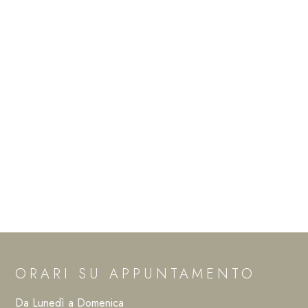
ORARI SU APPUNTAMENTO
Da Lunedì a Domenica