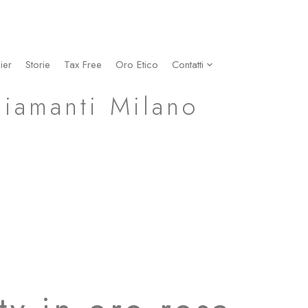
ier
Storie
Tax Free
Oro Etico
Contatti
Diamanti Milano