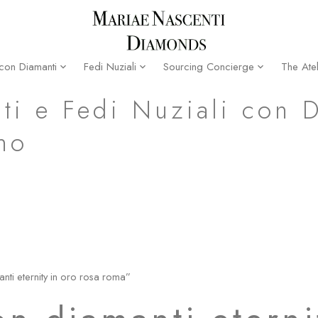
The Atel
 con Diamanti
Fedi Nuziali
Sourcing Concierge
ti e Fedi Nuziali con 
no
nti eternity in oro rosa roma”