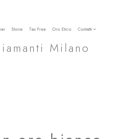
ier
Storie
Tax Free
Oro Etico
Contatti
Diamanti Milano