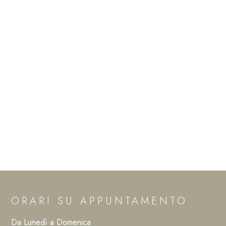
ORARI SU APPUNTAMENTO
Da Lunedì a Domenica