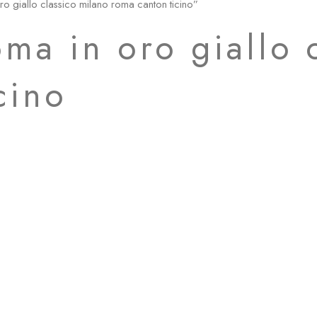
ro giallo classico milano roma canton ticino”
oma in oro giallo 
cino