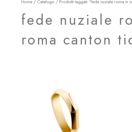
Home
/
Catalogo
/ Prodotti taggati “fede nuziale roma in o
fede nuziale r
roma canton ti