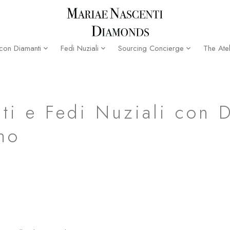
The Atel
 con Diamanti
Fedi Nuziali
Sourcing Concierge
 canton ticino
ti e Fedi Nuziali con 
no