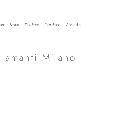
ier
Storie
Tax Free
Oro Etico
Contatti
Diamanti Milano