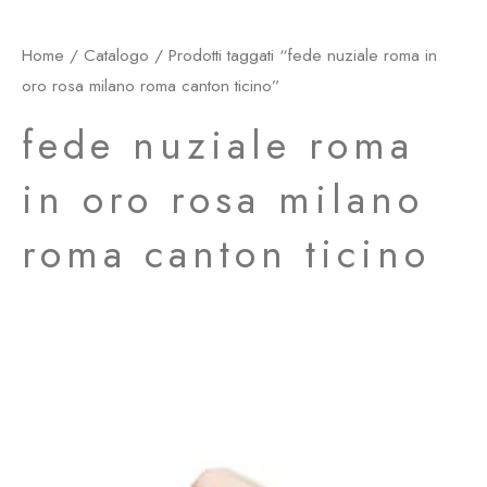
Home
/
Catalogo
/ Prodotti taggati “fede nuziale roma in
oro rosa milano roma canton ticino”
fede nuziale roma
in oro rosa milano
roma canton ticino