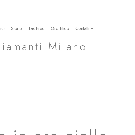
ier
Storie
Tax Free
Oro Etico
Contatti
Diamanti Milano