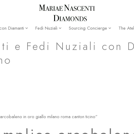
The Atel
 con Diamanti
Fedi Nuziali
Sourcing Concierge
no roma canton ticino
ti e Fedi Nuziali con 
no
 arcobaleno in oro giallo milano roma canton ticino”