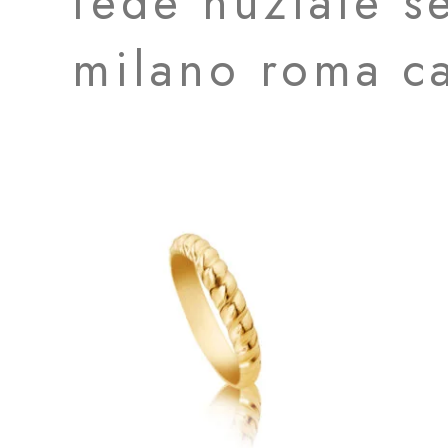
fede nuziale s
milano roma ca