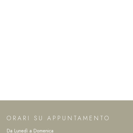
ORARI SU APPUNTAMENTO
Da Lunedì a Domenica