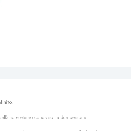
finito
.
ell’amore eterno condiviso tra due persone.