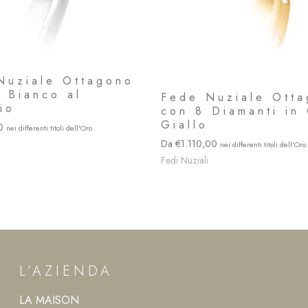
Nuziale Ottagono
o Bianco al
Fede Nuziale Ott
io
con 8 Diamanti in
Giallo
00
1.110,00
Fedi Nuziali
L’AZIENDA
LA MAISON