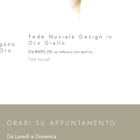
Fede Nuziale Design in
Oro Giallo
agono
 Oro
490,00
Fedi Nuziali
ORARI SU APPUNTAMENTO
Da Lunedì a Domenica