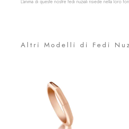
L’anima di queste nostre fedi nuziali risiede nella loro fo
Altri Modelli di Fedi Nuz