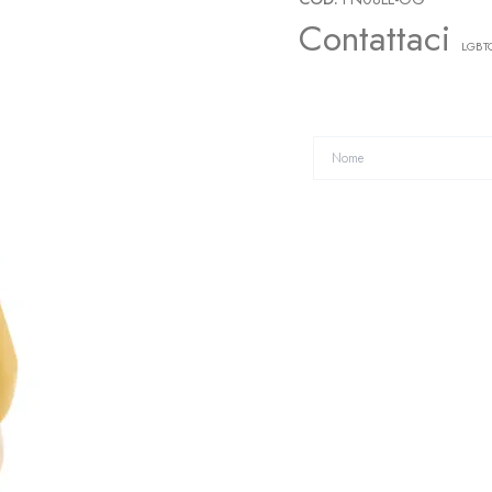
Contattaci
LGBTQ